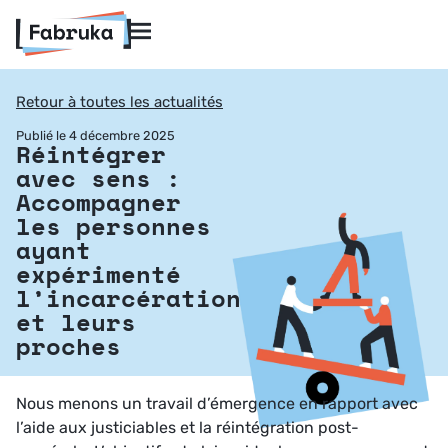
Retour à toutes les actualités
Publié le 4 décembre 2025
Réintégrer
avec sens :
Accompagner
les personnes
ayant
expérimenté
l’incarcération
et leurs
proches
Nous menons un travail d’émergence en rapport avec
l’aide aux justiciables et la réintégration post-