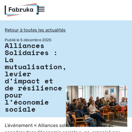
Retour à toutes les actualités
Publié le 5 décembre 2025
Alliances
Solidaires :
La
mutualisation,
levier
d’impact et
de résilience
pour
l’économie
sociale
L’événement « Alliances solidaires : mutualiser et