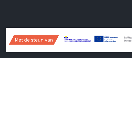
Met de steun van