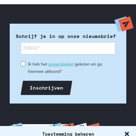
Schrijf je in op onze nieuwsbrief
Ik heb het
privacybeleid
gelezen en ga
hiermee akkoord
Inschrijven
info@fabruka.be
Toestemming beheren