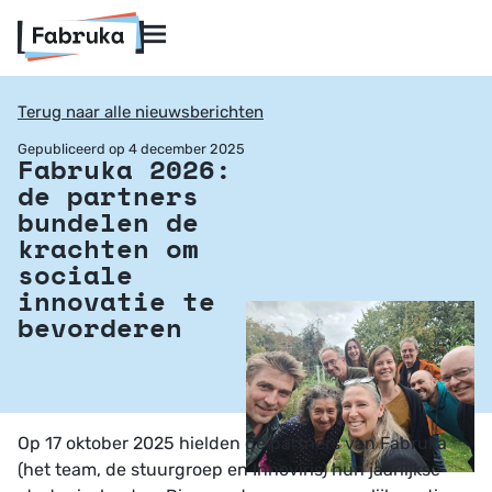
Terug naar alle nieuwsberichten
Gepubliceerd op 4 december 2025
Fabruka 2026:
de partners
bundelen de
krachten om
sociale
innovatie te
bevorderen
Op 17 oktober 2025 hielden de partners van Fabruka
(het team, de stuurgroep en Innoviris) hun jaarlijkse